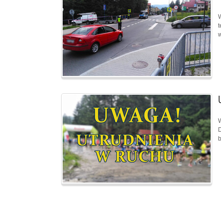
W
t
w
W
D