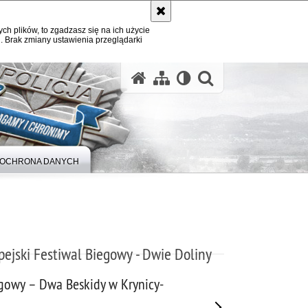
ych plików, to zgadzasz się na ich użycie
. Brak zmiany ustawienia przeglądarki
otwórz wysz
OCHRONA DANYCH
pejski Festiwal Biegowy - Dwie Doliny
iegowy – Dwa Beskidy w Krynicy-