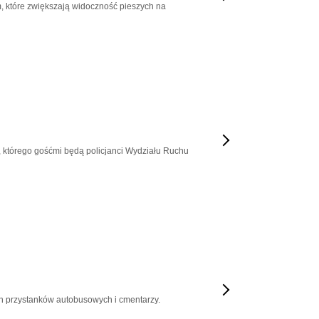
 które zwiększają widoczność pieszych na
, którego gośćmi będą policjanci Wydziału Ruchu
ch przystanków autobusowych i cmentarzy.