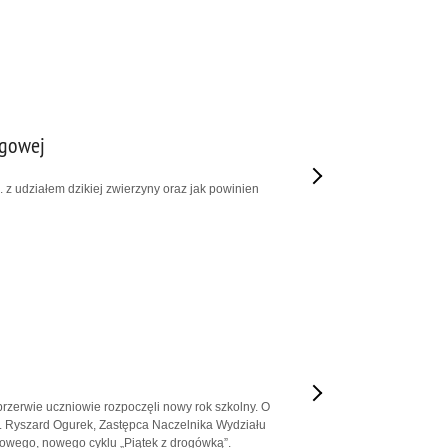
ogowej
z udziałem dzikiej zwierzyny oraz jak powinien
rzerwie uczniowie rozpoczęli nowy rok szkolny. O
b. Ryszard Ogurek, Zastępca Naczelnika Wydziału
wego, nowego cyklu „Piątek z drogówką”.