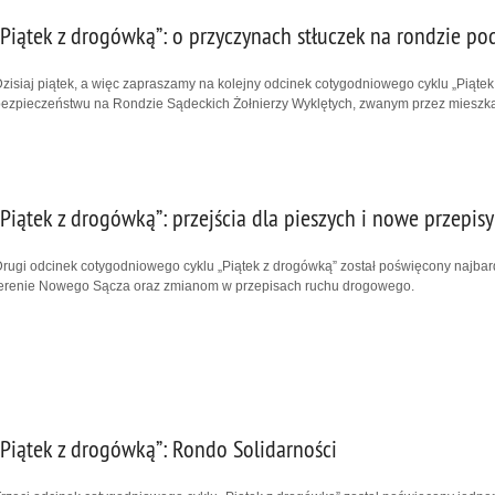
„Piątek z drogówką”: o przyczynach stłuczek na rondzie po
zisiaj piątek, a więc zapraszamy na kolejny odcinek cotygodniowego cyklu „Piątek
ezpieczeństwu na Rondzie Sądeckich Żołnierzy Wyklętych, zwanym przez mieszk
„Piątek z drogówką”: przejścia dla pieszych i nowe przepisy
rugi odcinek cotygodniowego cyklu „Piątek z drogówką” został poświęcony najbar
terenie Nowego Sącza oraz zmianom w przepisach ruchu drogowego.
„Piątek z drogówką”: Rondo Solidarności