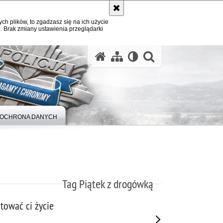
ych plików, to zgadzasz się na ich użycie
. Brak zmiany ustawienia przeglądarki
otwórz wysz
OCHRONA DANYCH
Tag Piątek z drogówką
tować ci życie