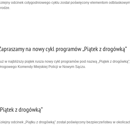
olejny odcinek cotygodniowego cyklu został poświęcony elementom odblaskowym,
rodze.
Zapraszamy na nowy cykl programów „Piątek z drogówką”
uż w najbliższy piątek rusza nowy cykl programów pod nazwą „Piątek z drogówką”
Drogowego Komendy Miejskiej Policji w Nowym Sączu.
„Piątek z drogówką”
olejny odcinek „Piątku z drogówką” został poświęcony bezpieczeństwu w okolica