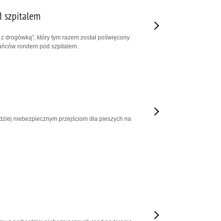
d szpitalem
 z drogówką”, który tym razem został poświęcony
ańców rondem pod szpitalem.
dziej niebezpiecznym przejściom dla pieszych na