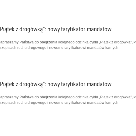
„Piątek z drogówką”: nowy taryfikator mandatów
apraszamy Państwa do obejrzenia kolejnego odcinka cyklu „Piątek z drogówką”, 
rzepisach ruchu drogowego i nowemu taryfikatorowi mandatów karnych.
„Piątek z drogówką”: nowy taryfikator mandatów
apraszamy Państwa do obejrzenia kolejnego odcinka cyklu „Piątek z drogówką”, 
rzepisach ruchu drogowego i nowemu taryfikatorowi mandatów karnych.