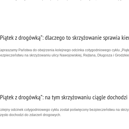
„Piątek z drogówką”: dlaczego to skrzyżowanie sprawia ki
apraszamy Państwa do obejrzenia kolejnego odcinka cotygodniowego cyklu „Piąte
ezpieczeństwu na skrzyżowaniu ulicy Nawojowskiej, Rejtana, Długosza i Grodzk
„Piątek z drogówką”: na tym skrzyżowaniu ciągle dochodzi
olejny odcinek cotygodniowego cyklu został poświęcony bezpieczeństwu na skrzyż
zęsto dochodzi do zdarzeń drogowych.