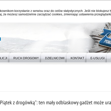
kownikom korzystanie z serwisu oraz do celów statystycznych. Jeśli nie blokujesz t
j, że możesz samodzielnie zarządzać cookies, zmieniając ustawienia przeglądarki
u
LICJI
RUCH DROGOWY
DZIELNICOWI
KONTAKT
E-USŁUGI
"Piątek z drogówką": ten mały odblaskowy gadżet może ura