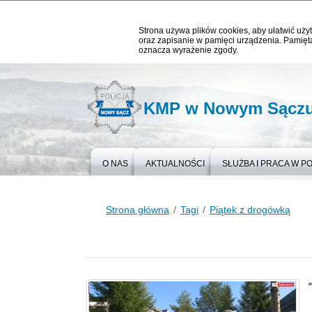
Strona używa plików cookies, aby ułatwić użyt
oraz zapisanie w pamięci urządzenia. Pamięta
oznacza wyrażenie zgody.
KMP w Nowym Sącz
O NAS
AKTUALNOŚCI
SŁUŻBA I PRACA W PO
Strona główna
Tagi
Piątek z drogówką