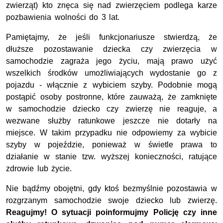
zwierząt) kto znęca się nad zwierzęciem podlega karze
pozbawienia wolności do 3 lat.
Pamiętajmy, że jeśli funkcjonariusze stwierdzą, że
dłuższe pozostawanie dziecka czy zwierzęcia w
samochodzie zagraża jego życiu, mają prawo użyć
wszelkich środków umożliwiających wydostanie go z
pojazdu - włącznie z wybiciem szyby. Podobnie mogą
postąpić osoby postronne, które zauważą, że zamknięte
w samochodzie dziecko czy zwierzę nie reaguje, a
wezwane służby ratunkowe jeszcze nie dotarły na
miejsce. W takim przypadku nie odpowiemy za wybicie
szyby w pojeździe, ponieważ w świetle prawa to
działanie w stanie tzw. wyższej konieczności, ratujące
zdrowie lub życie.
Nie bądźmy obojętni, gdy ktoś bezmyślnie pozostawia w
rozgrzanym samochodzie swoje dziecko lub zwierzę.
Reagujmy! O sytuacji poinformujmy Policję czy inne