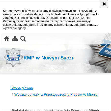
Strona używa plików cookies, aby ułatwić użytkownikom korzystanie z
serwisu oraz do celów statystycznych. Jeśli nie blokujesz tych plików, to
zgadzasz się na ich użycie oraz zapisanie w pamięci urządzenia.
Pamiętaj, że możesz samodzielnie zarządzać cookies, zmieniając
ustawienia przeglądarki. Brak zmiany ustawienia przeglądarki oznacza
wyrażenie zgody.
otwórz wyszukiwarkę
KMP w Nowym Sączu
Strona główna
Wydział do walki z Przestępczością Przeciwko Mieniu
Wydział do walki z Przestępczością Przeciwko Mieniu