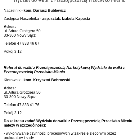
Naczelnik -
kom. Dariusz Bublewicz
Zastępca Naczelnika -
asp. sztab. Izabela Kapusta
Adres:
ul. Artura Grottgera 50
33-300 Nowy Sącz
Telefon 47 833 46 67
Pokój 3.12
Referat do walki z Przestępczością Narkotykową Wydziału do walki z
Przestepczością Przeciwko Mieniu
Kierownik -
kom. Krzysztof Bobrowski
Adres:
ul. Artura Grottgera 50
33-300 Nowy Sącz
Telefon 47 833 41 76
Pokój 3.12
Do zakresu zadań Wydziału do walki z Przestępczością Przeciwko Mieniu
należy w szczególności:
- wykonywanie czynności procesowych w zakresie zleconym przez
prokuratury i sądy,