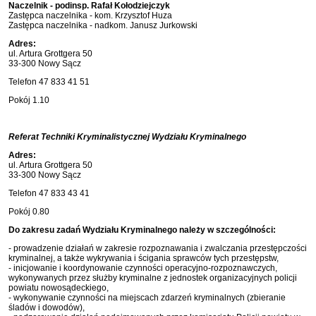
Naczelnik - podinsp. Rafał Kołodziejczyk
Zastępca naczelnika - kom. Krzysztof Huza
Zastępca naczelnika - nadkom. Janusz Jurkowski
Adres:
ul. Artura Grottgera 50
33-300 Nowy Sącz
Telefon 47 833 41 51
Pokój 1.10
Referat Techniki Kryminalistycznej Wydziału Kryminalnego
Adres:
ul. Artura Grottgera 50
33-300 Nowy Sącz
Telefon 47 833 43 41
Pokój 0.80
Do zakresu zadań Wydziału Kryminalnego należy w szczególności:
- prowadzenie działań w zakresie rozpoznawania i zwalczania przestępczości
kryminalnej, a także wykrywania i ścigania sprawców tych przestępstw,
- inicjowanie i koordynowanie czynności operacyjno-rozpoznawczych,
wykonywanych przez służby kryminalne z jednostek organizacyjnych policji
powiatu nowosądeckiego,
- wykonywanie czynności na miejscach zdarzeń kryminalnych (zbieranie
śladów i dowodów),