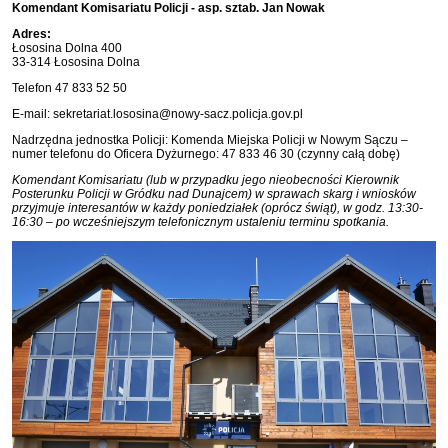
Komendant Komisariatu Policji - asp. sztab. Jan Nowak
Adres:
Łososina Dolna 400
33-314 Łososina Dolna
Telefon 47 833 52 50
E-mail: sekretariat.lososina@nowy-sacz.policja.gov.pl
Nadrzędna jednostka Policji: Komenda Miejska Policji w Nowym Sączu –
numer telefonu do Oficera Dyżurnego: 47 833 46 30 (czynny całą dobę)
Komendant Komisariatu (lub w przypadku jego nieobecności Kierownik
Posterunku Policji w Gródku nad Dunajcem) w sprawach skarg i wniosków
przyjmuje interesantów w każdy poniedziałek (oprócz świąt), w godz. 13:30-
16:30 – po wcześniejszym telefonicznym ustaleniu terminu spotkania.