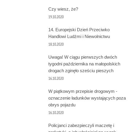
Czy wiesz, że?
19.10.2020
14. Europejski Dzień Przeciwko
Handlowi Ludźmi i Niewolnictwu
18.10.2020
Uwaga! W ciągu pierwszych dwóch
tygodni października na małopolskich
drogach zginęło sześciu pieszych
16.10.2020
W piątkowym przepisie drogowym -
oznaczenie ładunków wystających poza
obrys pojazdu
16.10.2020
Policjanci zabezpieczyli maczetę i