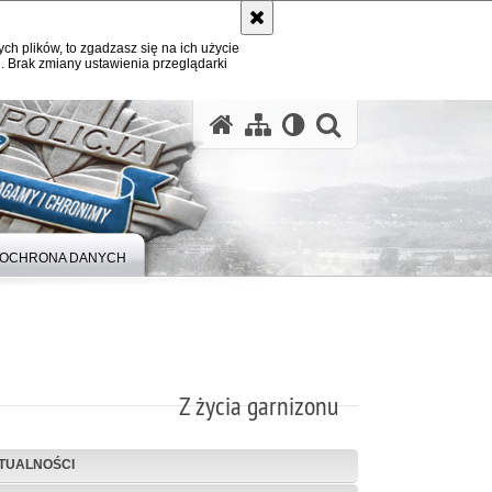
ych plików, to zgadzasz się na ich użycie
. Brak zmiany ustawienia przeglądarki
otwórz wysz
OCHRONA DANYCH
Z życia garnizonu
TUALNOŚCI