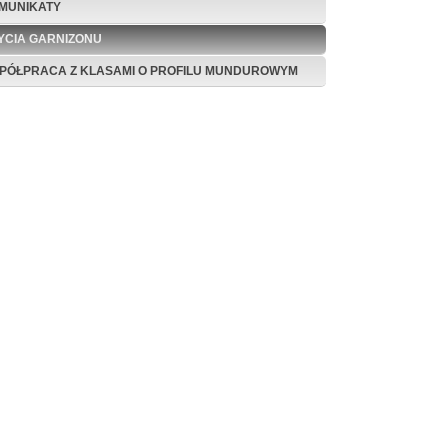
MUNIKATY
ŻYCIA GARNIZONU
PÓŁPRACA Z KLASAMI O PROFILU MUNDUROWYM