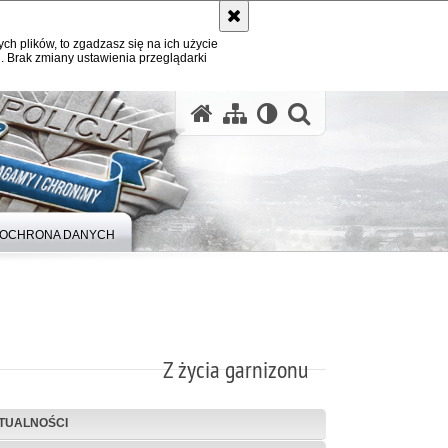
ych plików, to zgadzasz się na ich użycie
. Brak zmiany ustawienia przeglądarki
otwórz wysz
OCHRONA DANYCH
Z życia garnizonu
TUALNOŚCI