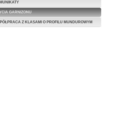
MUNIKATY
ŻYCIA GARNIZONU
PÓŁPRACA Z KLASAMI O PROFILU MUNDUROWYM