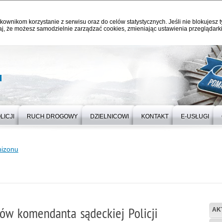
kownikom korzystanie z serwisu oraz do celów statystycznych. Jeśli nie blokujesz t
j, że możesz samodzielnie zarządzać cookies, zmieniając ustawienia przeglądarki
u
LICJI
RUCH DROGOWY
DZIELNICOWI
KONTAKT
E-USŁUGI
nizonu
ów komendanta sądeckiej Policji
AK