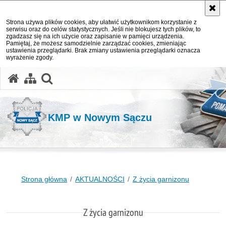
Strona używa plików cookies, aby ułatwić użytkownikom korzystanie z
serwisu oraz do celów statystycznych. Jeśli nie blokujesz tych plików, to
zgadzasz się na ich użycie oraz zapisanie w pamięci urządzenia.
Pamiętaj, że możesz samodzielnie zarządzać cookies, zmieniając
ustawienia przeglądarki. Brak zmiany ustawienia przeglądarki oznacza
wyrażenie zgody.
otwórz wyszukiwarkę
KMP w Nowym Sączu
Strona główna
AKTUALNOŚCI
Z życia garnizonu
Z życia garnizonu