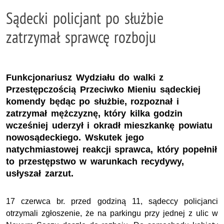
Sądecki policjant po służbie
zatrzymał sprawcę rozboju
Funkcjonariusz Wydziału do walki z
Przestępczością Przeciwko Mieniu sądeckiej
komendy będąc po służbie, rozpoznał i
zatrzymał mężczyznę, który kilka godzin
wcześniej uderzył i okradł mieszkankę powiatu
nowosądeckiego. Wskutek jego
natychmiastowej reakcji sprawca, który popełnił
to przestępstwo w warunkach recydywy,
usłyszał zarzut.
17 czerwca br. przed godziną 11, sądeccy policjanci
otrzymali zgłoszenie, że na parkingu przy jednej z ulic w