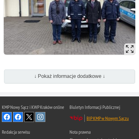
↓ Pokaż informacje dodatkowe ↓
KMP Nowy Sącz i KWP Kraków online
Biuletyn Informacji Publicznej
BIP KMP w Nowym Sączu
Redakcja serwisu
Nota prawna