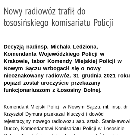
Nowy radiowóz trafił do
łososińskiego komisariatu Policji
Decyzją nadinsp. Michała Ledziona,
Komendanta Wojewódzkiego Policji w
Krakowie, tabor Komendy Miejskiej Policji w
Nowym Sączu wzbogacił się o nowy
nieoznakowany radiowóz. 31 grudnia 2021 roku
pojazd został uroczyście przekazany
funkcjonariuszom z Łososiny Dolnej.
Komendant Miejski Policji w Nowym Sączu, mł. insp. dr
Krzysztof Dymura przekazał kluczyki i dowód
rejestracyjny nowego radiowozu asp. sztab. Stanisławowi
Dudce, Komendantowi Komisariatu Policji w Łososinie