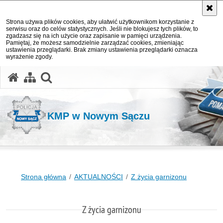
Strona używa plików cookies, aby ułatwić użytkownikom korzystanie z
serwisu oraz do celów statystycznych. Jeśli nie blokujesz tych plików, to
zgadzasz się na ich użycie oraz zapisanie w pamięci urządzenia.
Pamiętaj, że możesz samodzielnie zarządzać cookies, zmieniając
ustawienia przeglądarki. Brak zmiany ustawienia przeglądarki oznacza
wyrażenie zgody.
otwórz wyszukiwarkę
KMP w Nowym Sączu
Strona główna
AKTUALNOŚCI
Z życia garnizonu
Z życia garnizonu