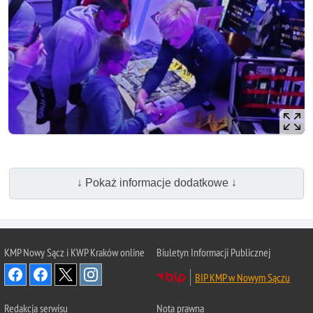
↓ Pokaż informacje dodatkowe ↓
KMP Nowy Sącz i KWP Kraków online
Biuletyn Informacji Publicznej
BIP KMP w Nowym Sączu
Redakcja serwisu
Nota prawna