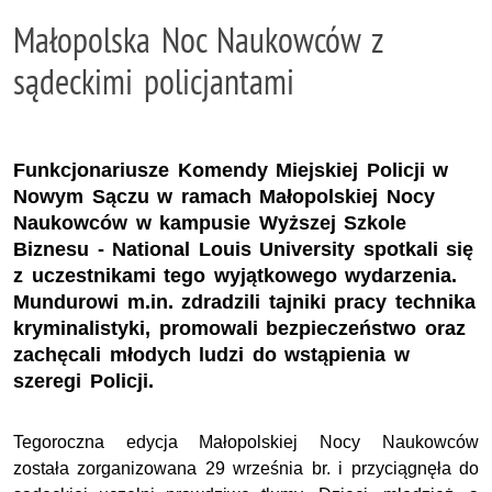
Małopolska Noc Naukowców z
sądeckimi policjantami
Funkcjonariusze Komendy Miejskiej Policji w
Nowym Sączu w ramach Małopolskiej Nocy
Naukowców w kampusie Wyższej Szkole
Biznesu - National Louis University spotkali się
z uczestnikami tego wyjątkowego wydarzenia.
Mundurowi m.in. zdradzili tajniki pracy technika
kryminalistyki, promowali bezpieczeństwo oraz
zachęcali młodych ludzi do wstąpienia w
szeregi Policji.
Tegoroczna edycja Małopolskiej Nocy Naukowców
została zorganizowana 29 września br. i przyciągnęła do