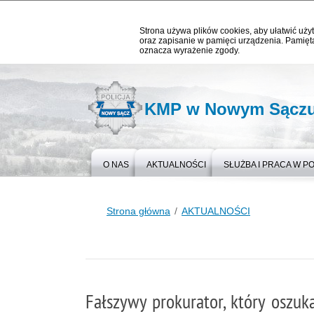
Strona używa plików cookies, aby ułatwić użyt
oraz zapisanie w pamięci urządzenia. Pamięta
oznacza wyrażenie zgody.
KMP w Nowym Sącz
O NAS
AKTUALNOŚCI
SŁUŻBA I PRACA W PO
Strona główna
AKTUALNOŚCI
Fałszywy prokurator, który oszuk