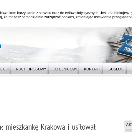
kownikom korzystanie z serwisu oraz do celów statystycznych. Jeśli nie blokujesz t
j, że możesz samodzielnie zarządzać cookies, zmieniając ustawienia przeglądarki
u
LICJI
RUCH DROGOWY
DZIELNICOWI
KONTAKT
E-USŁUGI
ał mieszkankę Krakowa i usiłował
AK