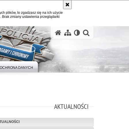
ych plików, to zgadzasz się na ich użycie
. Brak zmiany ustawienia przeglądarki
otwórz wysz
OCHRONA DANYCH
AKTUALNOŚCI
TUALNOŚCI