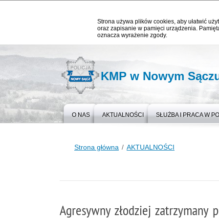
Strona używa plików cookies, aby ułatwić użyt
oraz zapisanie w pamięci urządzenia. Pamięta
oznacza wyrażenie zgody.
KMP w Nowym Sącz
O NAS
AKTUALNOŚCI
SŁUŻBA I PRACA W PO
Strona główna
AKTUALNOŚCI
Agresywny złodziej zatrzymany p