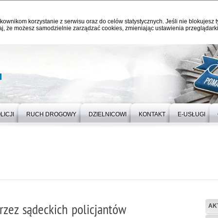
kownikom korzystanie z serwisu oraz do celów statystycznych. Jeśli nie blokujesz t
j, że możesz samodzielnie zarządzać cookies, zmieniając ustawienia przeglądarki
u
LICJI
RUCH DROGOWY
DZIELNICOWI
KONTAKT
E-USŁUGI
rzez sądeckich policjantów
AK