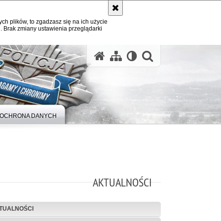
ych plików, to zgadzasz się na ich użycie
. Brak zmiany ustawienia przeglądarki
otwórz wysz
OCHRONA DANYCH
AKTUALNOŚCI
TUALNOŚCI