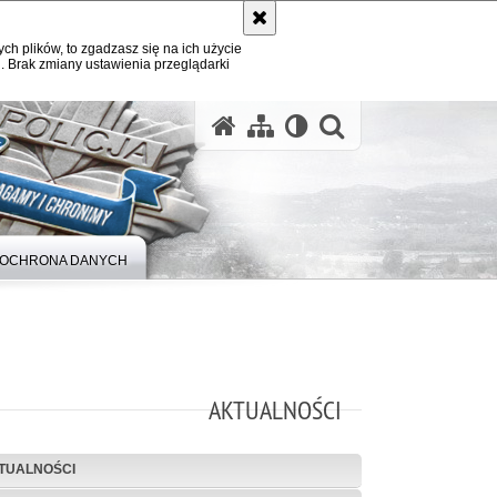
ych plików, to zgadzasz się na ich użycie
. Brak zmiany ustawienia przeglądarki
otwórz wysz
OCHRONA DANYCH
AKTUALNOŚCI
TUALNOŚCI