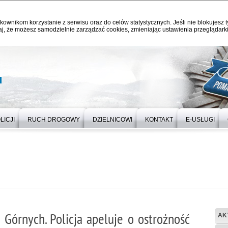
kownikom korzystanie z serwisu oraz do celów statystycznych. Jeśli nie blokujesz t
j, że możesz samodzielnie zarządzać cookies, zmieniając ustawienia przeglądarki
u
LICJI
RUCH DROGOWY
DZIELNICOWI
KONTAKT
E-USŁUGI
Górnych. Policja apeluje o ostrożność
AK