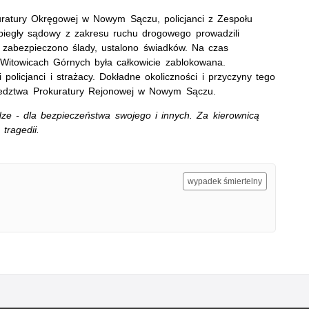
uratury Okręgowej w Nowym Sączu, policjanci z Zespołu
egły sądowy z zakresu ruchu drogowego prowadzili
 zabezpieczono ślady, ustalono świadków. Na czas
Witowicach Górnych była całkowicie zablokowana.
 policjanci i strażacy. Dokładne okoliczności i przyczyny tego
śledztwa Prokuratury Rejonowej w Nowym Sączu.
dze - dla bezpieczeństwa swojego i innych. Za kierownicą
 tragedii.
wypadek śmiertelny