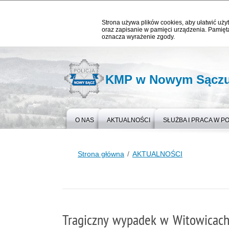
Strona używa plików cookies, aby ułatwić użyt
oraz zapisanie w pamięci urządzenia. Pamięta
oznacza wyrażenie zgody.
KMP w Nowym Sącz
O NAS
AKTUALNOŚCI
SŁUŻBA I PRACA W PO
Strona główna
AKTUALNOŚCI
Tragiczny wypadek w Witowicach 