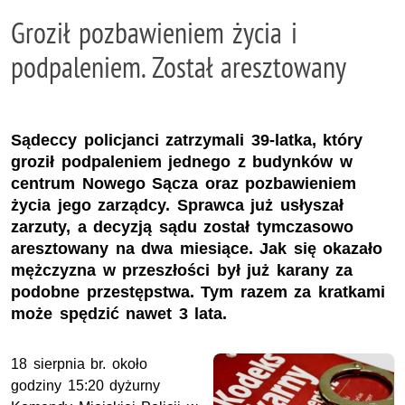
Groził pozbawieniem życia i
podpaleniem. Został aresztowany
Sądeccy policjanci zatrzymali 39-latka, który
groził podpaleniem jednego z budynków w
centrum Nowego Sącza oraz pozbawieniem
życia jego zarządcy. Sprawca już usłyszał
zarzuty, a decyzją sądu został tymczasowo
aresztowany na dwa miesiące. Jak się okazało
mężczyzna w przeszłości był już karany za
podobne przestępstwa. Tym razem za kratkami
może spędzić nawet 3 lata.
18 sierpnia br. około
godziny 15:20 dyżurny