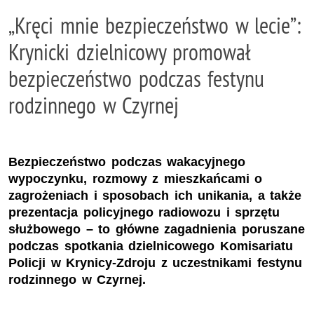
„Kręci mnie bezpieczeństwo w lecie”:
Krynicki dzielnicowy promował
bezpieczeństwo podczas festynu
rodzinnego w Czyrnej
Bezpieczeństwo podczas wakacyjnego
wypoczynku, rozmowy z mieszkańcami o
zagrożeniach i sposobach ich unikania, a także
prezentacja policyjnego radiowozu i sprzętu
służbowego – to główne zagadnienia poruszane
podczas spotkania dzielnicowego Komisariatu
Policji w Krynicy-Zdroju z uczestnikami festynu
rodzinnego w Czyrnej.