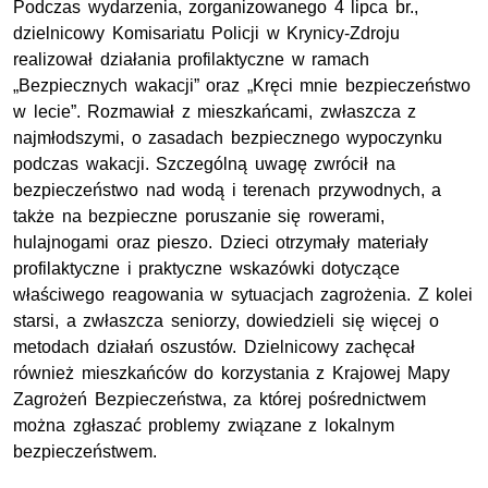
Podczas wydarzenia, zorganizowanego 4 lipca br.,
dzielnicowy Komisariatu Policji w Krynicy-Zdroju
realizował działania profilaktyczne w ramach
„Bezpiecznych wakacji” oraz „Kręci mnie bezpieczeństwo
w lecie”. Rozmawiał z mieszkańcami, zwłaszcza z
najmłodszymi, o zasadach bezpiecznego wypoczynku
podczas wakacji. Szczególną uwagę zwrócił na
bezpieczeństwo nad wodą i terenach przywodnych, a
także na bezpieczne poruszanie się rowerami,
hulajnogami oraz pieszo. Dzieci otrzymały materiały
profilaktyczne i praktyczne wskazówki dotyczące
właściwego reagowania w sytuacjach zagrożenia. Z kolei
starsi, a zwłaszcza seniorzy, dowiedzieli się więcej o
metodach działań oszustów. Dzielnicowy zachęcał
również mieszkańców do korzystania z Krajowej Mapy
Zagrożeń Bezpieczeństwa, za której pośrednictwem
można zgłaszać problemy związane z lokalnym
bezpieczeństwem.