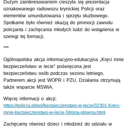
Dużym zainteresowaniem cieszyła się prezentacja
oznakowanego radiowozu krynickiej Policji oraz
elementów umundurowania i sprzętu służbowego.
Spotkanie było również okazją do promocji zawodu
policjanta i zachęcania młodych ludzi do wstąpienia w
szeregi tej formacji.
***
Ogólnopolska akcja informacyjno-edukacyjna „Kręci mnie
bezpieczeństwo w lecie” poświęcona jest
bezpieczeństwu osób podczas sezonu letniego.
Partnerem akcji jest WOPR i PZU. Działania otrzymują
także wsparcie MSWiA.
Więcej informacji o akcji:
https://policja.pl/pol/bezpieczenstwo-w-lecie/32301,Kreci-
mnie-bezpieczenstwo-w-lecie-Strona-glowna.html
Zachęcamy również dzieci i młodzież do udziału w